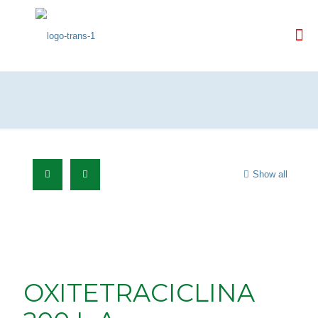
Show all
OXITETRACICLINA