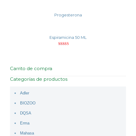
Progesterona
Espiramicina 50 ML
Valorado
con
4.00
de 5
Carrito de compra
Categorías de productos
Adler
BIOZOO
DQSA
Erma
Mahasa