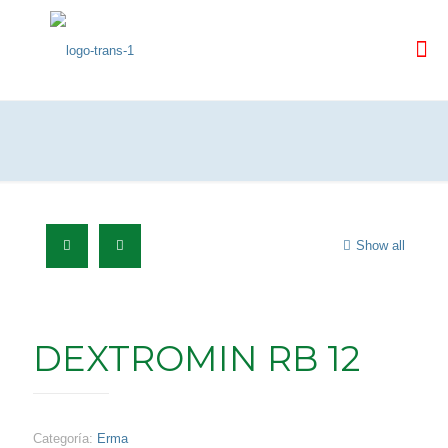
Show all
DEXTROMIN RB 12
Categoría:
Erma