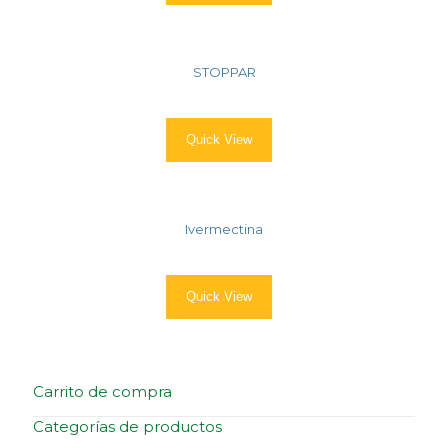
STOPPAR
Quick View
Ivermectina
Quick View
Carrito de compra
Categorías de productos