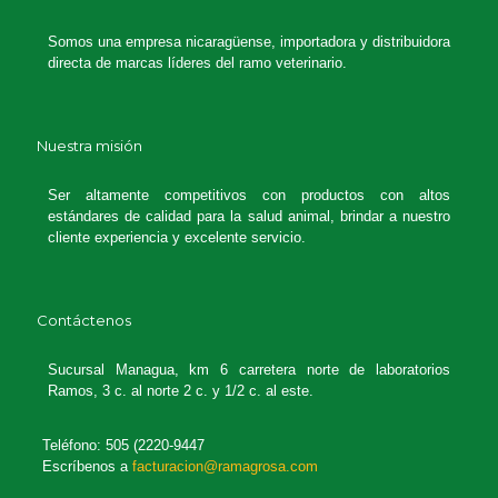
Somos una empresa nicaragüense, importadora y distribuidora
directa de marcas líderes del ramo veterinario.
Nuestra misión
Ser altamente competitivos con productos con altos
estándares de calidad para la salud animal, brindar a nuestro
cliente experiencia y excelente servicio.
Contáctenos
Sucursal Managua, km 6 carretera norte de laboratorios
Ramos, 3 c. al norte 2 c. y 1/2 c. al este.
Teléfono: 505 (2220-9447
Escríbenos a
facturacion@ramagrosa.com