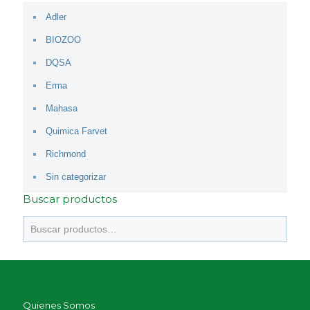
Adler
BIOZOO
DQSA
Erma
Mahasa
Quimica Farvet
Richmond
Sin categorizar
Buscar productos
Quienes Somos