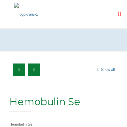
Show all
Hemobulin Se
Hemobulin Se