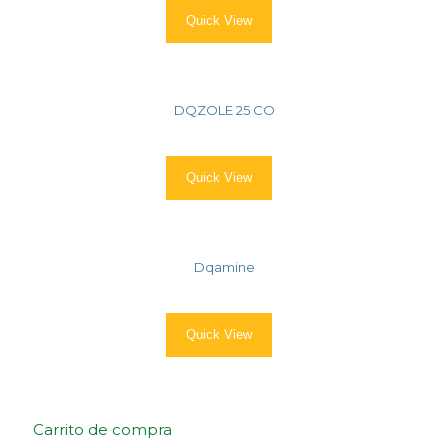
Quick View
DQZOLE 25 CO
Quick View
Dqamine
Quick View
Carrito de compra