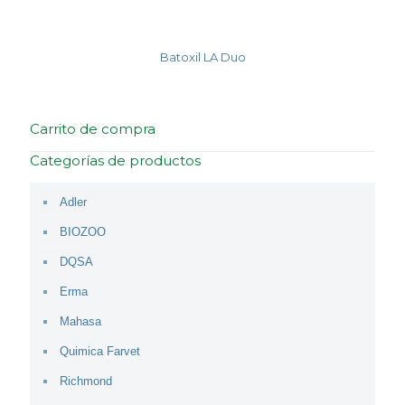
Batoxil LA Duo
Carrito de compra
Categorías de productos
Adler
BIOZOO
DQSA
Erma
Mahasa
Quimica Farvet
Richmond